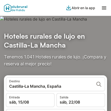
clubrural
Abrir en la app
de Holidu
Hoteles rurales de lujo en
Castilla-La Mancha
Tenemos 1.041 Hoteles rurales de lujo. ¡Compara y
reserva al mejor precio!
Destino
Castilla-La Mancha, España
Entrada
Salida
sáb, 15/08
sáb, 22/08