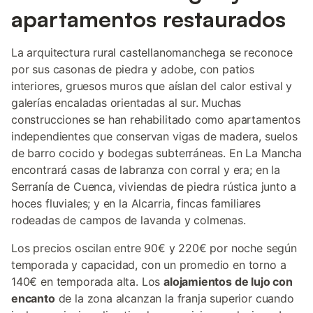
apartamentos restaurados
La arquitectura rural castellanomanchega se reconoce
por sus casonas de piedra y adobe, con patios
interiores, gruesos muros que aíslan del calor estival y
galerías encaladas orientadas al sur. Muchas
construcciones se han rehabilitado como apartamentos
independientes que conservan vigas de madera, suelos
de barro cocido y bodegas subterráneas. En La Mancha
encontrará casas de labranza con corral y era; en la
Serranía de Cuenca, viviendas de piedra rústica junto a
hoces fluviales; y en la Alcarria, fincas familiares
rodeadas de campos de lavanda y colmenas.
Los precios oscilan entre 90€ y 220€ por noche según
temporada y capacidad, con un promedio en torno a
140€ en temporada alta. Los
alojamientos de lujo con
encanto
de la zona alcanzan la franja superior cuando