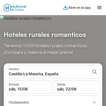
clubrural
Abrir en la app
de Holidu
Hoteles rurales romanticos
Tenemos 1.039 Hoteles rurales romanticos.
¡Compara y reserva al mejor precio!
Destino
Castilla-La Mancha, España
Entrada
Salida
sáb, 15/08
sáb, 22/08
Huéspedes