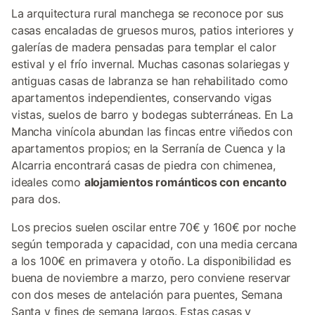
La arquitectura rural manchega se reconoce por sus
casas encaladas de gruesos muros, patios interiores y
galerías de madera pensadas para templar el calor
estival y el frío invernal. Muchas casonas solariegas y
antiguas casas de labranza se han rehabilitado como
apartamentos independientes, conservando vigas
vistas, suelos de barro y bodegas subterráneas. En La
Mancha vinícola abundan las fincas entre viñedos con
apartamentos propios; en la Serranía de Cuenca y la
Alcarria encontrará casas de piedra con chimenea,
ideales como
alojamientos románticos con encanto
para dos.
Los precios suelen oscilar entre 70€ y 160€ por noche
según temporada y capacidad, con una media cercana
a los 100€ en primavera y otoño. La disponibilidad es
buena de noviembre a marzo, pero conviene reservar
con dos meses de antelación para puentes, Semana
Santa y fines de semana largos. Estas casas y