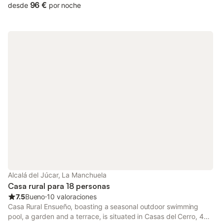
96 €
desde
por noche
Alcalá del Júcar, La Manchuela
Casa rural para 18 personas
7.5
Bueno
⋅
10 valoraciones
Casa Rural Ensueño, boasting a seasonal outdoor swimming
pool, a garden and a terrace, is situated in Casas del Cerro, 47