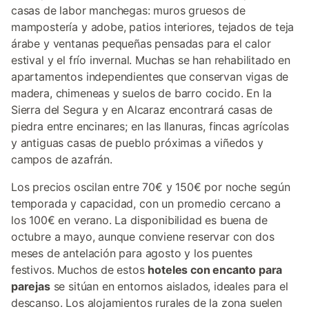
casas de labor manchegas: muros gruesos de
mampostería y adobe, patios interiores, tejados de teja
árabe y ventanas pequeñas pensadas para el calor
estival y el frío invernal. Muchas se han rehabilitado en
apartamentos independientes que conservan vigas de
madera, chimeneas y suelos de barro cocido. En la
Sierra del Segura y en Alcaraz encontrará casas de
piedra entre encinares; en las llanuras, fincas agrícolas
y antiguas casas de pueblo próximas a viñedos y
campos de azafrán.
Los precios oscilan entre 70€ y 150€ por noche según
temporada y capacidad, con un promedio cercano a
los 100€ en verano. La disponibilidad es buena de
octubre a mayo, aunque conviene reservar con dos
meses de antelación para agosto y los puentes
festivos. Muchos de estos
hoteles con encanto para
parejas
se sitúan en entornos aislados, ideales para el
descanso. Los alojamientos rurales de la zona suelen