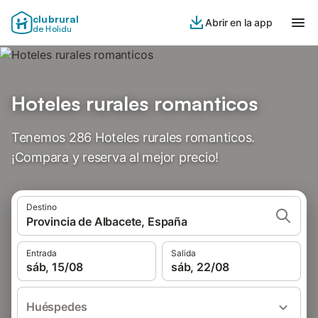
clubrural
Abrir en la app
de Holidu
Hoteles rurales romanticos
Tenemos 286 Hoteles rurales romanticos.
¡Compara y reserva al mejor precio!
Destino
Provincia de Albacete, España
Entrada
Salida
sáb, 15/08
sáb, 22/08
Huéspedes