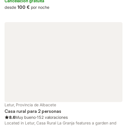
Cancelación gratuita
100 €
desde
por noche
Letur, Provincia de Albacete
Casa rural para 2 personas
8.6
Muy bueno
⋅
152 valoraciones
Located in Letur, Casa Rural La Granja features a garden and