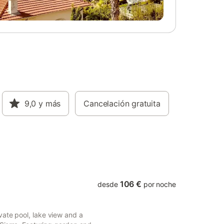
9,0
y más
Cancelación gratuita
106 €
desde
por noche
vate pool, lake view and a