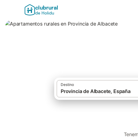
clubrural
de Holidu
Apartamentos rura
Destino
Tenem