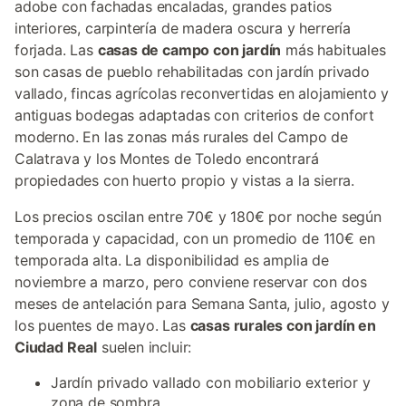
adobe con fachadas encaladas, grandes patios
interiores, carpintería de madera oscura y herrería
forjada. Las
casas de campo con jardín
más habituales
son casas de pueblo rehabilitadas con jardín privado
vallado, fincas agrícolas reconvertidas en alojamiento y
antiguas bodegas adaptadas con criterios de confort
moderno. En las zonas más rurales del Campo de
Calatrava y los Montes de Toledo encontrará
propiedades con huerto propio y vistas a la sierra.
Los precios oscilan entre 70€ y 180€ por noche según
temporada y capacidad, con un promedio de 110€ en
temporada alta. La disponibilidad es amplia de
noviembre a marzo, pero conviene reservar con dos
meses de antelación para Semana Santa, julio, agosto y
los puentes de mayo. Las
casas rurales con jardín en
Ciudad Real
suelen incluir:
Jardín privado vallado con mobiliario exterior y
zona de sombra