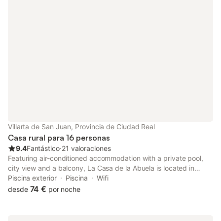
Villarta de San Juan, Provincia de Ciudad Real
Casa rural para 16 personas
9.4
Fantástico
⋅
21 valoraciones
Featuring air-conditioned accommodation with a private pool,
city view and a balcony, La Casa de la Abuela is located in
Villarta de San Juan. Guests can benefit from a patio and an
Piscina exterior
Piscina
Wifi
outdoor fireplace.
74 €
desde
por noche