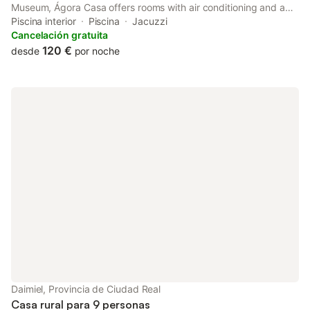
Museum, Ágora Casa offers rooms with air conditioning and a
private bathroom in Almagro.
Piscina interior
Piscina
Jacuzzi
Cancelación gratuita
120 €
desde
por noche
Daimiel, Provincia de Ciudad Real
Casa rural para 9 personas