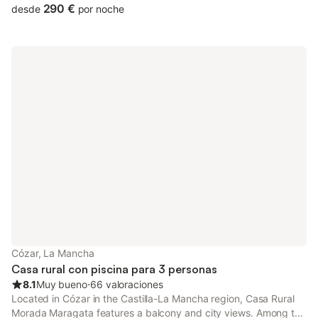
290 €
desde
por noche
Cózar, La Mancha
Casa rural con piscina para 3 personas
8.1
Muy bueno
⋅
66 valoraciones
Located in Cózar in the Castilla-La Mancha region, Casa Rural
Morada Maragata features a balcony and city views. Among the