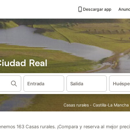
Descargar app
Anunc
Ciudad Real
Entrada
Salida
Huéspe
·
Casas rurales
Castilla-La Mancha
enemos 163 Casas rurales. ¡Compara y reserva al mejor preci