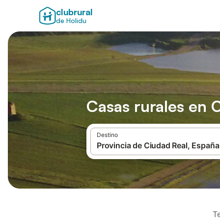
clubrural
de Holidu
Casas rurales en 
Destino
T