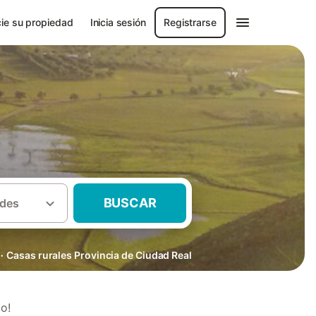
ie su propiedad
Inicia sesión
Registrarse
BUSCAR
des
·
Casas rurales Provincia de Ciudad Real
o!