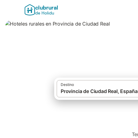
clubrural
de Holidu
Hoteles rurales e
Destino
Te