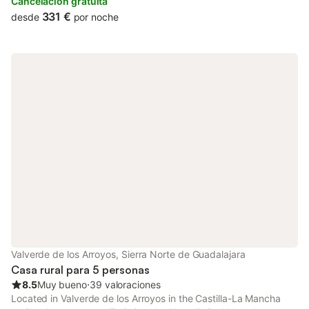
Cancelación gratuita
331 €
desde
por noche
Valverde de los Arroyos, Sierra Norte de Guadalajara
Casa rural para 5 personas
8.5
Muy bueno
⋅
39 valoraciones
Located in Valverde de los Arroyos in the Castilla-La Mancha