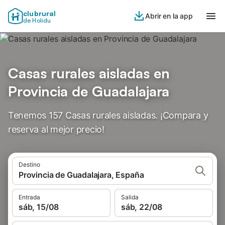
clubrural
Abrir en la app
de Holidu
Casas rurales aisladas en
Provincia de Guadalajara
Tenemos 157 Casas rurales aisladas. ¡Compara y
reserva al mejor precio!
Destino
Provincia de Guadalajara, España
Entrada
Salida
sáb, 15/08
sáb, 22/08