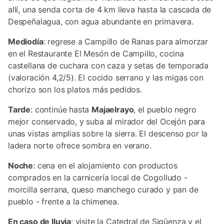
allí, una senda corta de 4 km lleva hasta la cascada de
Despeñalagua, con agua abundante en primavera.
Mediodía
: regrese a Campillo de Ranas para almorzar
en el Restaurante El Mesón de Campillo, cocina
castellana de cuchara con caza y setas de temporada
(valoración 4,2/5). El cocido serrano y las migas con
chorizo son los platos más pedidos.
Tarde
: continúe hasta
Majaelrayo
, el pueblo negro
mejor conservado, y suba al mirador del Ocejón para
unas vistas amplias sobre la sierra. El descenso por la
ladera norte ofrece sombra en verano.
Noche
: cena en el alojamiento con productos
comprados en la carnicería local de Cogolludo -
morcilla serrana, queso manchego curado y pan de
pueblo - frente a la chimenea.
En caso de lluvia
: visite la Catedral de Sigüenza y el