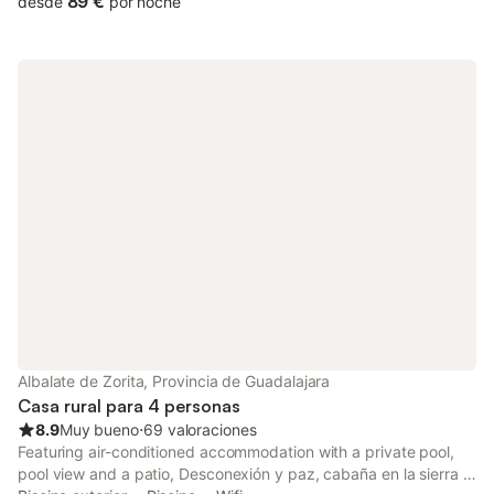
89 €
desde
por noche
Albalate de Zorita, Provincia de Guadalajara
Casa rural para 4 personas
8.9
Muy bueno
⋅
69 valoraciones
Featuring air-conditioned accommodation with a private pool,
pool view and a patio, Desconexión y paz, cabaña en la sierra is