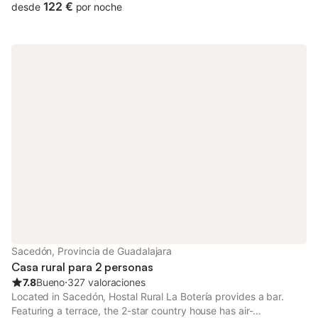
122 €
desde
por noche
Sacedón, Provincia de Guadalajara
Casa rural para 2 personas
7.8
Bueno
⋅
327 valoraciones
Located in Sacedón, Hostal Rural La Botería provides a bar.
Featuring a terrace, the 2-star country house has air-