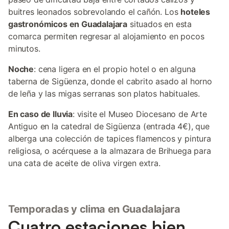
buitres leonados sobrevolando el cañón. Los
hoteles
gastronómicos en Guadalajara
situados en esta
comarca permiten regresar al alojamiento en pocos
minutos.
Noche
: cena ligera en el propio hotel o en alguna
taberna de Sigüenza, donde el cabrito asado al horno
de leña y las migas serranas son platos habituales.
En caso de lluvia
: visite el Museo Diocesano de Arte
Antiguo en la catedral de Sigüenza (entrada 4€), que
alberga una colección de tapices flamencos y pintura
religiosa, o acérquese a la almazara de Brihuega para
una cata de aceite de oliva virgen extra.
Temporadas y clima en Guadalajara
Cuatro estaciones bien