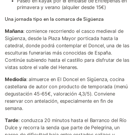
Paseo en kayak por el embalse de Entrepeñas en
primavera y verano (alquiler desde 15€)
Una jornada tipo en la comarca de Sigüenza
Mañana
: comience recorriendo el casco medieval de
Sigüenza, desde la Plaza Mayor porticada hasta la
catedral, donde podrá contemplar el Doncel, una de las
esculturas funerarias más conocidas de España.
Continúe subiendo hasta el castillo para disfrutar de las
vistas sobre el valle del Henares.
Mediodía
: almuerce en El Doncel en Sigüenza, cocina
castellana de autor con producto de temporada (menú
degustación 45-65€, valoración 4,3/5). Conviene
reservar con antelación, especialmente en fin de
semana.
Tarde
: conduzca 20 minutos hasta el Barranco del Río
Dulce y recorra la senda que parte de Pelegrina, un
paseo de dificultad baja entre cortados calizos y