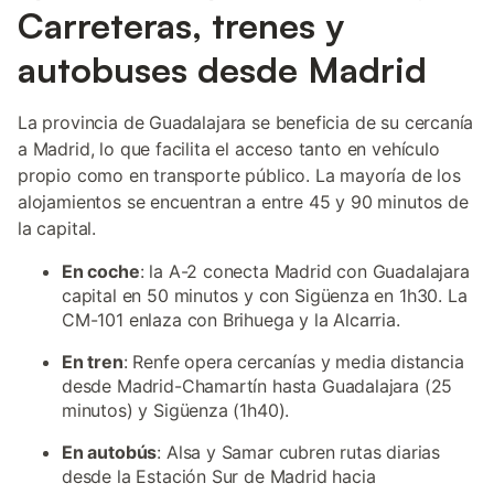
Carreteras, trenes y
autobuses desde Madrid
La provincia de Guadalajara se beneficia de su cercanía
a Madrid, lo que facilita el acceso tanto en vehículo
propio como en transporte público. La mayoría de los
alojamientos se encuentran a entre 45 y 90 minutos de
la capital.
En coche
: la A-2 conecta Madrid con Guadalajara
capital en 50 minutos y con Sigüenza en 1h30. La
CM-101 enlaza con Brihuega y la Alcarria.
En tren
: Renfe opera cercanías y media distancia
desde Madrid-Chamartín hasta Guadalajara (25
minutos) y Sigüenza (1h40).
En autobús
: Alsa y Samar cubren rutas diarias
desde la Estación Sur de Madrid hacia