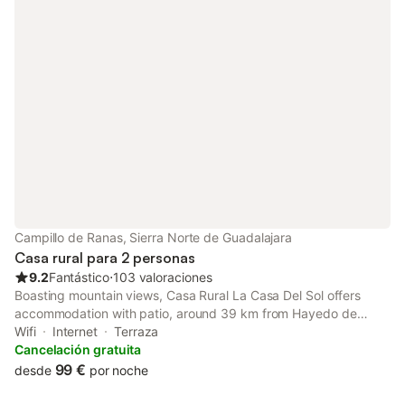
Campillo de Ranas, Sierra Norte de Guadalajara
Casa rural para 2 personas
9.2
Fantástico
⋅
103 valoraciones
Boasting mountain views, Casa Rural La Casa Del Sol offers
accommodation with patio, around 39 km from Hayedo de
Tejera Negra Natural Park. The property has garden and quiet
Wifi
Internet
Terraza
street views. Outdoor seating allows guests to enjoy the fresh
Cancelación gratuita
air.
99 €
desde
por noche