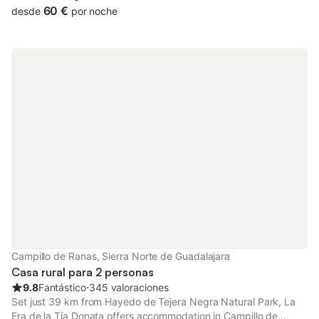
60 €
desde
por noche
Campillo de Ranas, Sierra Norte de Guadalajara
Casa rural para 2 personas
9.8
Fantástico
⋅
345 valoraciones
Set just 39 km from Hayedo de Tejera Negra Natural Park, La
Era de la Tía Donata offers accommodation in Campillo de