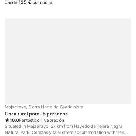
125 €
desde
por noche
Majaelrayo, Sierra Norte de Guadalajara
Casa rural para 16 personas
10.0
Fantástico
⋅
1 valoración
Situated in Majaelrayo, 27 km from Hayedo de Tejera Negra
Natural Park, Cerezas y Miel offers accommodation with free