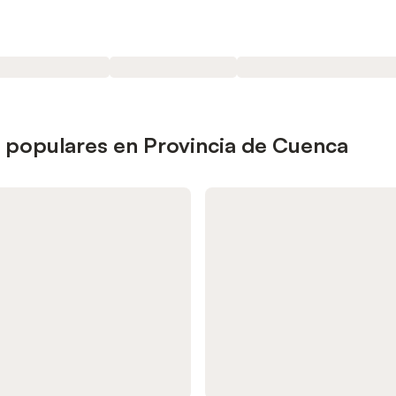
 populares en Provincia de Cuenca