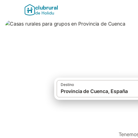
clubrural
de Holidu
Casas rurales par
Destino
Tenemos 