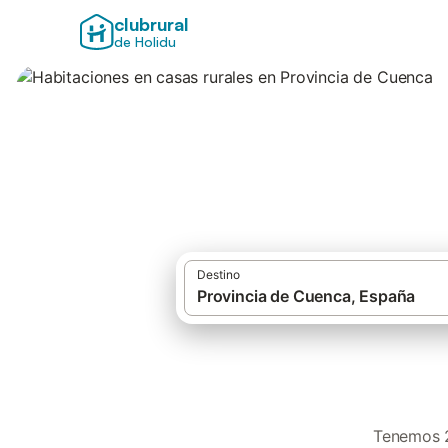
clubrural
de Holidu
Habitaciones en c
Destino
Tenemos 2