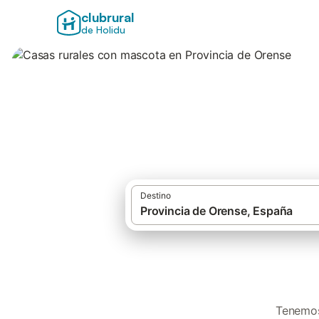
clubrural
de Holidu
Casas rurales con
Destino
Tenemos