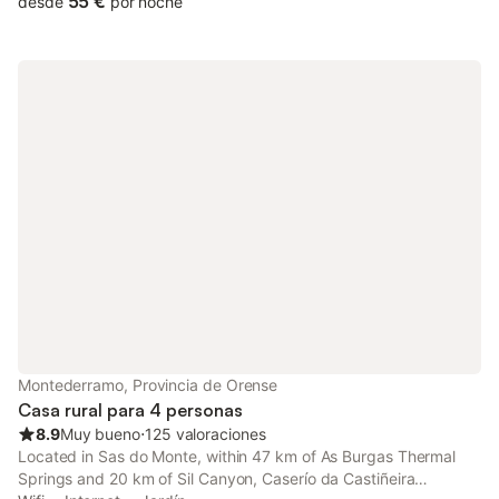
55 €
desde
por noche
Montederramo, Provincia de Orense
Casa rural para 4 personas
8.9
Muy bueno
⋅
125 valoraciones
Located in Sas do Monte, within 47 km of As Burgas Thermal
Springs and 20 km of Sil Canyon, Caserío da Castiñeira