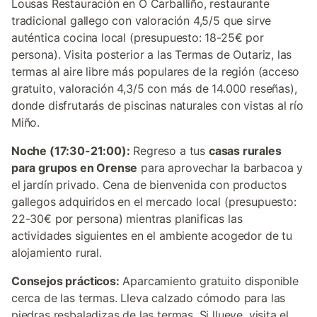
Lousas Restauración en O Carballiño, restaurante
tradicional gallego con valoración 4,5/5 que sirve
auténtica cocina local (presupuesto: 18-25€ por
persona). Visita posterior a las Termas de Outariz, las
termas al aire libre más populares de la región (acceso
gratuito, valoración 4,3/5 con más de 14.000 reseñas),
donde disfrutarás de piscinas naturales con vistas al río
Miño.
Noche (17:30-21:00):
Regreso a tus
casas rurales
para grupos en Orense
para aprovechar la barbacoa y
el jardín privado. Cena de bienvenida con productos
gallegos adquiridos en el mercado local (presupuesto:
22-30€ por persona) mientras planificas las
actividades siguientes en el ambiente acogedor de tu
alojamiento rural.
Consejos prácticos:
Aparcamiento gratuito disponible
cerca de las termas. Lleva calzado cómodo para las
piedras resbaladizas de las termas. Si llueve, visita el