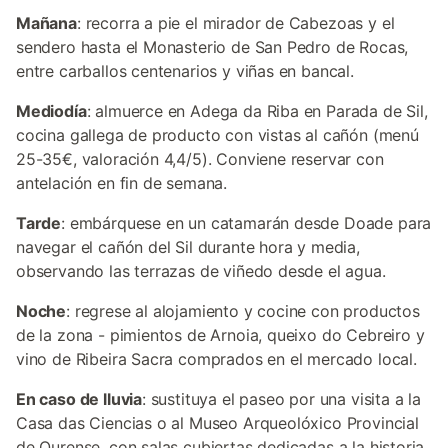
Mañana
: recorra a pie el mirador de Cabezoas y el
sendero hasta el Monasterio de San Pedro de Rocas,
entre carballos centenarios y viñas en bancal.
Mediodía
: almuerce en Adega da Riba en Parada de Sil,
cocina gallega de producto con vistas al cañón (menú
25-35€, valoración 4,4/5). Conviene reservar con
antelación en fin de semana.
Tarde
: embárquese en un catamarán desde Doade para
navegar el cañón del Sil durante hora y media,
observando las terrazas de viñedo desde el agua.
Noche
: regrese al alojamiento y cocine con productos
de la zona - pimientos de Arnoia, queixo do Cebreiro y
vino de Ribeira Sacra comprados en el mercado local.
En caso de lluvia
: sustituya el paseo por una visita a la
Casa das Ciencias o al Museo Arqueolóxico Provincial
de Ourense, con salas cubiertas dedicadas a la historia