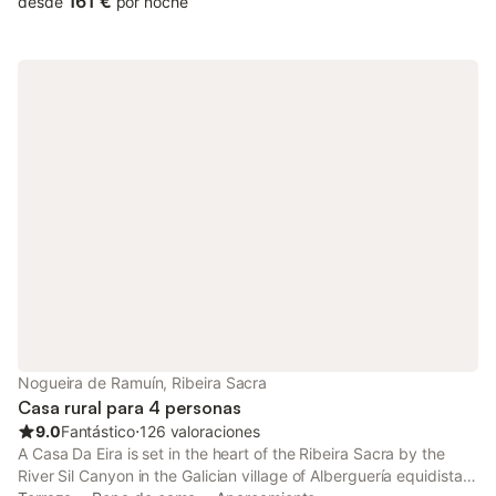
161 €
desde
por noche
Nogueira de Ramuín, Ribeira Sacra
Casa rural para 4 personas
9.0
Fantástico
⋅
126 valoraciones
A Casa Da Eira is set in the heart of the Ribeira Sacra by the
River Sil Canyon in the Galician village of Alberguería equidistant