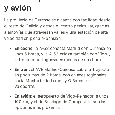
y avión
La provincia de Ourense se alcanza con facilidad desde
el resto de Galicia y desde el centro peninsular, gracias
a autovías que atraviesan valles y una estación de alta
velocidad en plena expansión.
En coche
: la A-52 conecta Madrid con Ourense en
unas 5 horas, y la A-52 enlaza también con Vigo y
la frontera portuguesa en menos de una hora.
En tren
: el AVE Madrid-Ourense cubre el trayecto
en poco más de 2 horas, con enlaces regionales
hacia Monforte de Lemos y O Barco de
Valdeorras.
En avión
: el aeropuerto de Vigo-Peinador, a unos
100 km, y el de Santiago de Compostela son las
opciones más próximas.