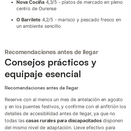
Nova Cociña
4,3/5 - platos de mercado en pleno
centro de Ourense
O Barrilete
4,2/5 - marisco y pescado fresco en
un ambiente sencillo
Recomendaciones antes de llegar
Consejos prácticos y
equipaje esencial
Recomendaciones antes de llegar
Reserve con al menos un mes de antelación en agosto
y en los puentes festivos, y confirme con el anfitrión los
detalles de accesibilidad antes de llegar, ya que no
todas las
casas rurales para discapacitados
disponen
del mismo nivel de adaptación. Lleve efectivo para