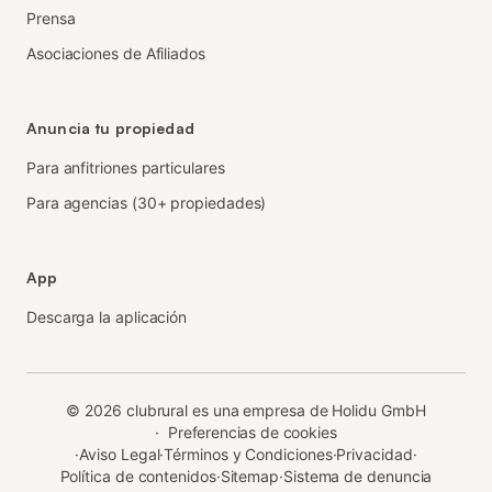
Prensa
Asociaciones de Afiliados
Anuncia tu propiedad
Para anfitriones particulares
Para agencias (30+ propiedades)
App
Descarga la aplicación
©
2026
clubrural es una empresa de Holidu GmbH
·
Preferencias de cookies
·
Aviso Legal
·
Términos y Condiciones
·
Privacidad
·
Política de contenidos
·
Sitemap
·
Sistema de denuncia