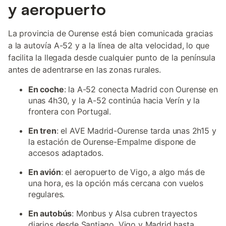
y aeropuerto
La provincia de Ourense está bien comunicada gracias
a la autovía A-52 y a la línea de alta velocidad, lo que
facilita la llegada desde cualquier punto de la península
antes de adentrarse en las zonas rurales.
En coche
: la A-52 conecta Madrid con Ourense en
unas 4h30, y la A-52 continúa hacia Verín y la
frontera con Portugal.
En tren
: el AVE Madrid-Ourense tarda unas 2h15 y
la estación de Ourense-Empalme dispone de
accesos adaptados.
En avión
: el aeropuerto de Vigo, a algo más de
una hora, es la opción más cercana con vuelos
regulares.
En autobús
: Monbus y Alsa cubren trayectos
diarios desde Santiago, Vigo y Madrid hasta