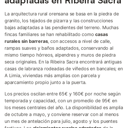
adaptadas en Ribeira Sacra
La arquitectura rural orensana se basa en la piedra de
granito, los tejados de pizarra y las construcciones
bajas adaptadas a las pendientes del terreno. Muchas
fincas familiares se han rehabilitado como
casas
rurales sin barreras
, con accesos a nivel de calle,
rampas suaves y baños adaptados, conservando al
mismo tiempo hórreos, alpendres y muros de piedra
seca originales. En la Ribeira Sacra encontrará antiguas
casas de labranza rodeadas de viñedos en bancales; en
A Limia, viviendas más amplias con parcela y
aparcamiento propio junto a la puerta.
Los precios oscilan entre 65€ y 160€ por noche según
temporada y capacidad, con un promedio de 95€ en
los meses centrales del año. La disponibilidad es amplia
de octubre a mayo, y conviene reservar con al menos
un mes de antelación para julio, agosto y los puentes