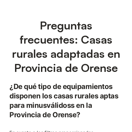
Preguntas
frecuentes: Casas
rurales adaptadas en
Provincia de Orense
¿De qué tipo de equipamientos
disponen los casas rurales aptas
para minusválidoss en la
Provincia de Orense?