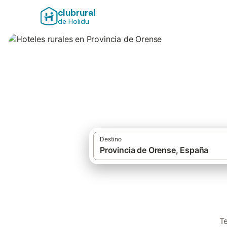
clubrural
de Holidu
Hoteles rurales e
Destino
Te