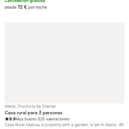
Cancelación gratuita
72 €
desde
por noche
Allariz, Provincia de Orense
Casa rural para 3 personas
8.9
Muy bueno
⋅
325 valoraciones
Casa Rural Vilaboa, a property with a garden, is set in Allariz, 49