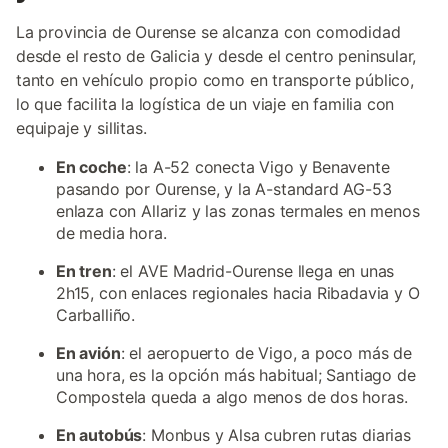
La provincia de Ourense se alcanza con comodidad
desde el resto de Galicia y desde el centro peninsular,
tanto en vehículo propio como en transporte público,
lo que facilita la logística de un viaje en familia con
equipaje y sillitas.
En coche
: la A-52 conecta Vigo y Benavente
pasando por Ourense, y la A-standard AG-53
enlaza con Allariz y las zonas termales en menos
de media hora.
En tren
: el AVE Madrid-Ourense llega en unas
2h15, con enlaces regionales hacia Ribadavia y O
Carballiño.
En avión
: el aeropuerto de Vigo, a poco más de
una hora, es la opción más habitual; Santiago de
Compostela queda a algo menos de dos horas.
En autobús
: Monbus y Alsa cubren rutas diarias