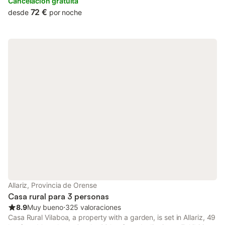
Cancelación gratuita
72 €
desde
por noche
Allariz, Provincia de Orense
Casa rural para 3 personas
8.9
Muy bueno
⋅
325 valoraciones
Casa Rural Vilaboa, a property with a garden, is set in Allariz, 49