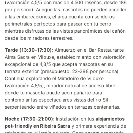
(valoración 4,5/5 con más de 4.500 reseñas, desde 18€
por persona). Aunque las mascotas no pueden acceder
a las embarcaciones, el área cuenta con senderos
perimetrales perfectos para pasear con tu perro
mientras disfrutas de las vistas panorámicas del cañón
desde los miradores terrestres.
Tarde (13:30-17:30):
Almuerzo en el Bar Restaurante
Alma Sacra en Vilouxe, establecimiento con valoración
excepcional de 4,8/5 que acepta mascotas en su
terraza exterior (presupuesto: 22-28€ por persona).
Continúa explorando el Miradoiro de Vilouxe
(valoración 4,8/5), mirador natural de acceso libre
donde tu mascota puede acompañarte para
contemplar las espectaculares vistas del río Sil
serpenteando entre viñedos en terrazas centenarias.
Noche (17:30-21:00):
Instalación en tus
alojamientos
pet-friendly en Ribeira Sacra
y primera experiencia de