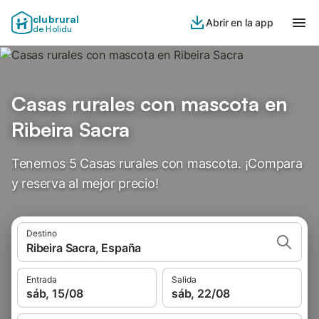
clubrural
Abrir en la app
de Holidu
Casas rurales con mascota en
Ribeira Sacra
Tenemos 5 Casas rurales con mascota. ¡Compara
y reserva al mejor precio!
Destino
Ribeira Sacra, España
Entrada
Salida
sáb, 15/08
sáb, 22/08