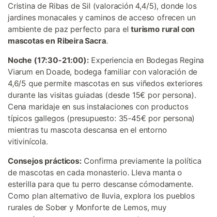
Cristina de Ribas de Sil (valoración 4,4/5), donde los
jardines monacales y caminos de acceso ofrecen un
ambiente de paz perfecto para el
turismo rural con
mascotas en Ribeira Sacra
.
Noche (17:30-21:00):
Experiencia en Bodegas Regina
Viarum en Doade, bodega familiar con valoración de
4,6/5 que permite mascotas en sus viñedos exteriores
durante las visitas guiadas (desde 15€ por persona).
Cena maridaje en sus instalaciones con productos
típicos gallegos (presupuesto: 35-45€ por persona)
mientras tu mascota descansa en el entorno
vitivinícola.
Consejos prácticos:
Confirma previamente la política
de mascotas en cada monasterio. Lleva manta o
esterilla para que tu perro descanse cómodamente.
Como plan alternativo de lluvia, explora los pueblos
rurales de Sober y Monforte de Lemos, muy