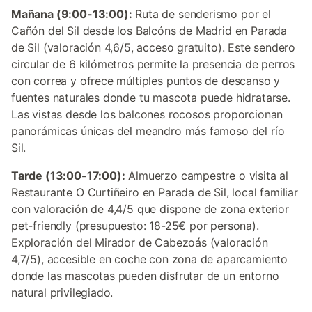
Mañana (9:00-13:00):
Ruta de senderismo por el
Cañón del Sil desde los Balcóns de Madrid en Parada
de Sil (valoración 4,6/5, acceso gratuito). Este sendero
circular de 6 kilómetros permite la presencia de perros
con correa y ofrece múltiples puntos de descanso y
fuentes naturales donde tu mascota puede hidratarse.
Las vistas desde los balcones rocosos proporcionan
panorámicas únicas del meandro más famoso del río
Sil.
Tarde (13:00-17:00):
Almuerzo campestre o visita al
Restaurante O Curtiñeiro en Parada de Sil, local familiar
con valoración de 4,4/5 que dispone de zona exterior
pet-friendly (presupuesto: 18-25€ por persona).
Exploración del Mirador de Cabezoás (valoración
4,7/5), accesible en coche con zona de aparcamiento
donde las mascotas pueden disfrutar de un entorno
natural privilegiado.