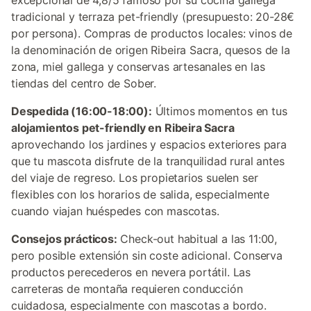
excepcional de 4,8/5 famoso por su cocina gallega
tradicional y terraza pet-friendly (presupuesto: 20-28€
por persona). Compras de productos locales: vinos de
la denominación de origen Ribeira Sacra, quesos de la
zona, miel gallega y conservas artesanales en las
tiendas del centro de Sober.
Despedida (16:00-18:00):
Últimos momentos en tus
alojamientos pet-friendly en Ribeira Sacra
aprovechando los jardines y espacios exteriores para
que tu mascota disfrute de la tranquilidad rural antes
del viaje de regreso. Los propietarios suelen ser
flexibles con los horarios de salida, especialmente
cuando viajan huéspedes con mascotas.
Consejos prácticos:
Check-out habitual a las 11:00,
pero posible extensión sin coste adicional. Conserva
productos perecederos en nevera portátil. Las
carreteras de montaña requieren conducción
cuidadosa, especialmente con mascotas a bordo.