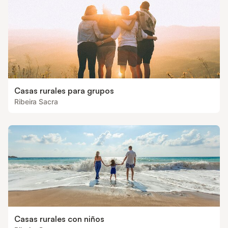
Gästehaus, ausg
Casas rurales para grupos
Ribeira Sacra
Casas rurales con niños