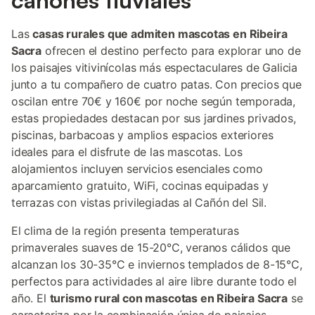
cañones fluviales
Las
casas rurales que admiten mascotas en Ribeira
Sacra
ofrecen el destino perfecto para explorar uno de
los paisajes vitivinícolas más espectaculares de Galicia
junto a tu compañero de cuatro patas. Con precios que
oscilan entre 70€ y 160€ por noche según temporada,
estas propiedades destacan por sus jardines privados,
piscinas, barbacoas y amplios espacios exteriores
ideales para el disfrute de las mascotas. Los
alojamientos incluyen servicios esenciales como
aparcamiento gratuito, WiFi, cocinas equipadas y
terrazas con vistas privilegiadas al Cañón del Sil.
El clima de la región presenta temperaturas
primaverales suaves de 15-20°C, veranos cálidos que
alcanzan los 30-35°C e inviernos templados de 8-15°C,
perfectos para actividades al aire libre durante todo el
año. El
turismo rural con mascotas en Ribeira Sacra
se