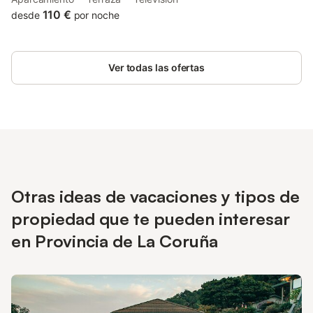
those who stay.
110 €
desde
por noche
Ver todas las ofertas
Otras ideas de vacaciones y tipos de
propiedad que te pueden interesar
en Provincia de La Coruña