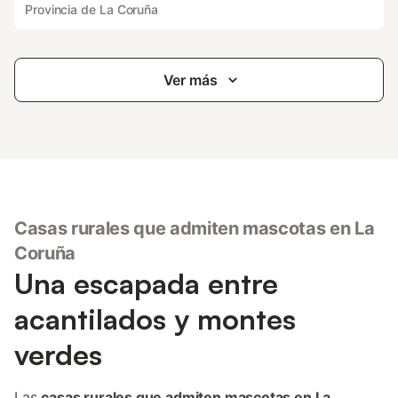
Provincia de La Coruña
Ver más
Casas rurales que admiten mascotas en La
Coruña
Una escapada entre
acantilados y montes
verdes
Las
casas rurales que admiten mascotas en La