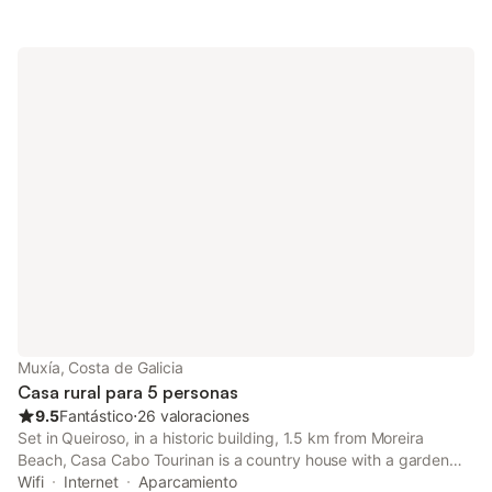
videollamadas). También hay una cuna disponible. Este
alojamiento no dispone de: aire acondicionado. Este
establecimiento ofrece una zona exterior compartida con jardín
y barbacoa para el disfrute de los huéspedes. Hay una plaza de
aparcamiento disponible en la propiedad y hay aparcamiento
gratuito disponible en la calle. Se permite un máximo de 3
mascotas. No se permite fumar ni celebrar eventos.
Muxía, Costa de Galicia
Casa rural para 5 personas
9.5
Fantástico
⋅
26 valoraciones
Set in Queiroso, in a historic building, 1.5 km from Moreira
Beach, Casa Cabo Tourinan is a country house with a garden
and barbecue facilities. This beachfront property offers access
Wifi
Internet
Aparcamiento