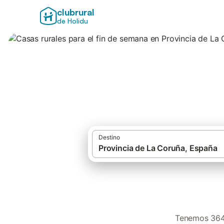
clubrural
de Holidu
Casas rurales par
Destino
Tenemos 364 