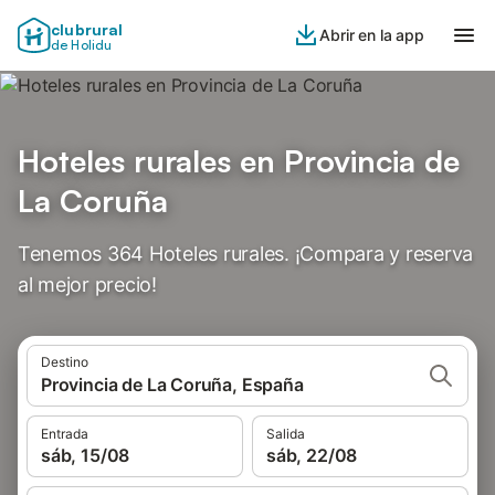
clubrural
Abrir en la app
de Holidu
Hoteles rurales en Provincia de
La Coruña
Tenemos 364 Hoteles rurales. ¡Compara y reserva
al mejor precio!
Destino
Provincia de La Coruña, España
Entrada
Salida
sáb, 15/08
sáb, 22/08