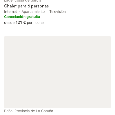
Lage, Costa de Galicia
Chalet para 6 personas
Internet
Aparcamiento
Televisión
Cancelación gratuita
121 €
desde
por noche
Brión, Provincia de La Coruña