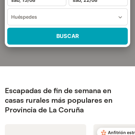
sáb, 15/08
sáb, 22/08
Huéspedes
BUSCAR
Escapadas de fin de semana en
casas rurales más populares en
Provincia de La Coruña
Anfitrión estr