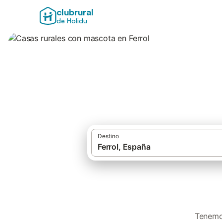
clubrural
de Holidu
Casas rurales con
Destino
Tenemos