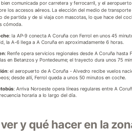
á bien comunicada por carretera y ferrocarril, y el aeropuert
re los accesos aéreos. La elección del medio de transport
o de partida y de si viaja con mascotas, lo que hace del coc
s cómoda.
oche
: la AP-9 conecta A Coruña con Ferrol en unos 45 minut
d, la A-6 llega a A Coruña en aproximadamente 6 horas.
en
: Renfe opera servicios regionales desde A Coruña hasta F
as en Betanzos y Pontedeume; el trayecto dura unos 75 min
vión
: el aeropuerto de A Coruña - Alvedro recibe vuelos naci
eos; desde allí, Ferrol queda a unos 50 minutos en coche.
utobús
: Arriva Noroeste opera líneas regulares entre A Coruñ
recuencia horaria a lo largo del día.
ver y qué hacer en la zon