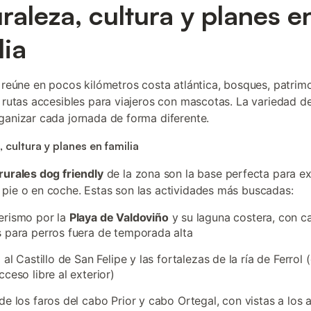
raleza, cultura y planes e
lia
a reúne en pocos kilómetros costa atlántica, bosques, patrim
y rutas accesibles para viajeros con mascotas. La variedad de
ganizar cada jornada de forma diferente.
 cultura y planes en familia
rurales dog friendly
de la zona son la base perfecta para ex
pie o en coche. Estas son las actividades más buscadas:
erismo por la
Playa de Valdoviño
y su laguna costera, con c
 para perros fuera de temporada alta
a al Castillo de San Felipe y las fortalezas de la ría de Ferrol 
cceso libre al exterior)
de los faros del cabo Prior y cabo Ortegal, con vistas a los 