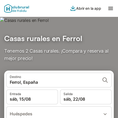
clubrural
Abrir en la app
de Holidu
Casas rurales en Ferrol
Tenemos 2 Casas rurales. ¡Compara y reserva al
mejor precio!
Destino
Ferrol, España
Entrada
Salida
sáb, 15/08
sáb, 22/08
Huéspedes