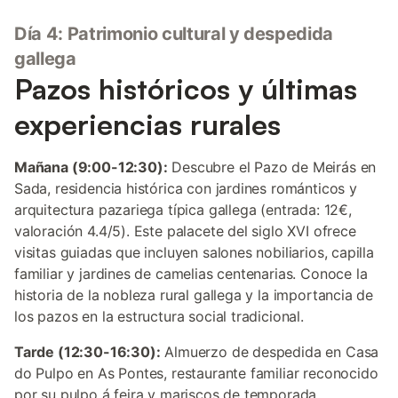
Día 4: Patrimonio cultural y despedida
gallega
Pazos históricos y últimas
experiencias rurales
Mañana (9:00-12:30):
Descubre el Pazo de Meirás en
Sada, residencia histórica con jardines románticos y
arquitectura pazariega típica gallega (entrada: 12€,
valoración 4.4/5). Este palacete del siglo XVI ofrece
visitas guiadas que incluyen salones nobiliarios, capilla
familiar y jardines de camelias centenarias. Conoce la
historia de la nobleza rural gallega y la importancia de
los pazos en la estructura social tradicional.
Tarde (12:30-16:30):
Almuerzo de despedida en Casa
do Pulpo en As Pontes, restaurante familiar reconocido
por su pulpo á feira y mariscos de temporada