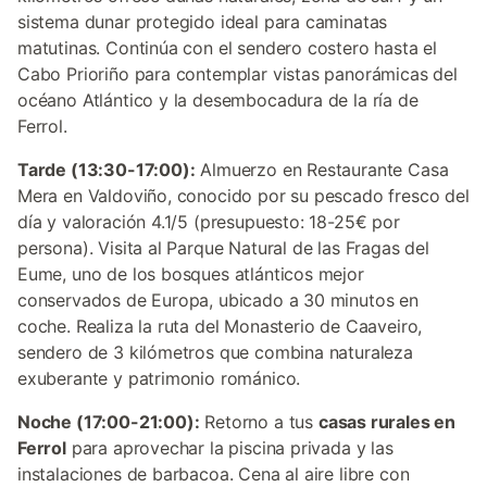
sistema dunar protegido ideal para caminatas
matutinas. Continúa con el sendero costero hasta el
Cabo Prioriño para contemplar vistas panorámicas del
océano Atlántico y la desembocadura de la ría de
Ferrol.
Tarde (13:30-17:00):
Almuerzo en Restaurante Casa
Mera en Valdoviño, conocido por su pescado fresco del
día y valoración 4.1/5 (presupuesto: 18-25€ por
persona). Visita al Parque Natural de las Fragas del
Eume, uno de los bosques atlánticos mejor
conservados de Europa, ubicado a 30 minutos en
coche. Realiza la ruta del Monasterio de Caaveiro,
sendero de 3 kilómetros que combina naturaleza
exuberante y patrimonio románico.
Noche (17:00-21:00):
Retorno a tus
casas rurales en
Ferrol
para aprovechar la piscina privada y las
instalaciones de barbacoa. Cena al aire libre con