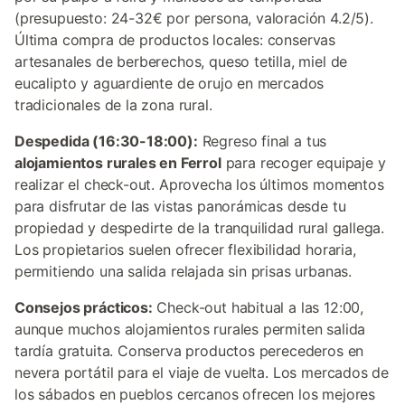
(presupuesto: 24-32€ por persona, valoración 4.2/5).
Última compra de productos locales: conservas
artesanales de berberechos, queso tetilla, miel de
eucalipto y aguardiente de orujo en mercados
tradicionales de la zona rural.
Despedida (16:30-18:00):
Regreso final a tus
alojamientos rurales en Ferrol
para recoger equipaje y
realizar el check-out. Aprovecha los últimos momentos
para disfrutar de las vistas panorámicas desde tu
propiedad y despedirte de la tranquilidad rural gallega.
Los propietarios suelen ofrecer flexibilidad horaria,
permitiendo una salida relajada sin prisas urbanas.
Consejos prácticos:
Check-out habitual a las 12:00,
aunque muchos alojamientos rurales permiten salida
tardía gratuita. Conserva productos perecederos en
nevera portátil para el viaje de vuelta. Los mercados de
los sábados en pueblos cercanos ofrecen los mejores