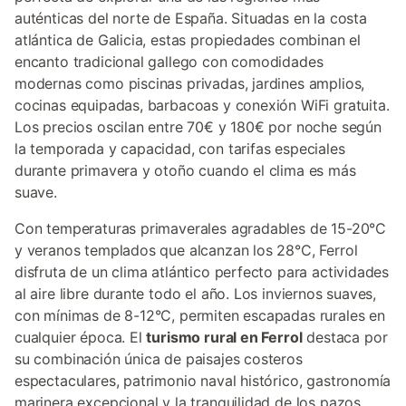
auténticas del norte de España. Situadas en la costa
atlántica de Galicia, estas propiedades combinan el
encanto tradicional gallego con comodidades
modernas como piscinas privadas, jardines amplios,
cocinas equipadas, barbacoas y conexión WiFi gratuita.
Los precios oscilan entre 70€ y 180€ por noche según
la temporada y capacidad, con tarifas especiales
durante primavera y otoño cuando el clima es más
suave.
Con temperaturas primaverales agradables de 15-20°C
y veranos templados que alcanzan los 28°C, Ferrol
disfruta de un clima atlántico perfecto para actividades
al aire libre durante todo el año. Los inviernos suaves,
con mínimas de 8-12°C, permiten escapadas rurales en
cualquier época. El
turismo rural en Ferrol
destaca por
su combinación única de paisajes costeros
espectaculares, patrimonio naval histórico, gastronomía
marinera excepcional y la tranquilidad de los pazos