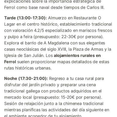
explicaciones sobre la importancia estratégica de
Ferrol como base naval desde tiempos de Carlos III.
Tarde (13:00-17:30):
Almuerzo en Restaurante O
Lagar en el centro histórico, establecimiento tradicional
con valoración 4.2/5 especializado en mariscos frescos
y pulpo a feira (presupuesto: 22-30€ por persona).
Explora el barrio de A Magdalena con sus elegantes
casas neoclásicas del siglo XVIII, la Plaza de Armas y la
Iglesia de San Julián. Los
alojamientos rurales en
Ferrol
suelen proporcionar mapas detallados de estas
rutas históricas urbanas.
Noche (17:30-21:00):
Regreso a tu casa rural para
disfrutar del jardín privado y preparar una cena
tradicional gallega con productos adquiridos en el
mercado local (presupuesto: 15-20€ por persona).
Sesión de relajación junto a la chimenea tradicional
mientras planificas las actividades del día siguiente en
el ambiente acogedor de tu alojamiento.