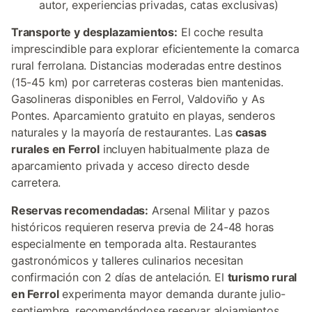
autor, experiencias privadas, catas exclusivas)
Transporte y desplazamientos:
El coche resulta
imprescindible para explorar eficientemente la comarca
rural ferrolana. Distancias moderadas entre destinos
(15-45 km) por carreteras costeras bien mantenidas.
Gasolineras disponibles en Ferrol, Valdoviño y As
Pontes. Aparcamiento gratuito en playas, senderos
naturales y la mayoría de restaurantes. Las
casas
rurales en Ferrol
incluyen habitualmente plaza de
aparcamiento privada y acceso directo desde
carretera.
Reservas recomendadas:
Arsenal Militar y pazos
históricos requieren reserva previa de 24-48 horas
especialmente en temporada alta. Restaurantes
gastronómicos y talleres culinarios necesitan
confirmación con 2 días de antelación. El
turismo rural
en Ferrol
experimenta mayor demanda durante julio-
septiembre, recomendándose reservar alojamientos