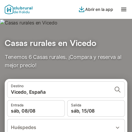
clubrural
Abrir en la app
de Holidu
Casas rurales en Vicedo
Tenemos 6 Casas rurales. ¡Compara y reserva al
mejor precio!
Destino
Vicedo, España
Entrada
Salida
sáb, 08/08
sáb, 15/08
Huéspedes