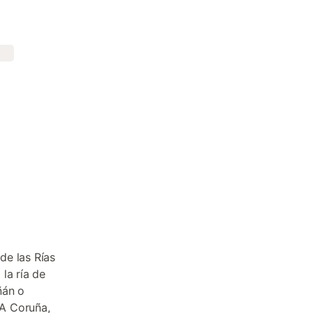
de las Rías
la ría de
ñán o
 A Coruña,