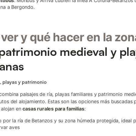
utobús
: Monbus y Arriva cubren la línea A Coruña-Betanzos
ana a Bergondo.
ver y qué hacer en la zon
 patrimonio medieval y pl
anas
, playas y patrimonio
ombina paisajes de ría, playas familiares y patrimonio medi
tos del alojamiento. Estas son las opciones más buscadas 
 alojan en
casas rurales para familias
:
 por la ría de Betanzos y su zona húmeda protegida, ideal 
rvar aves