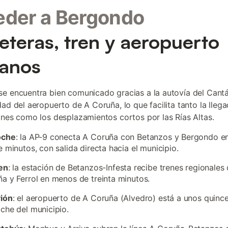
eder a Bergondo
eteras, tren y aeropuerto
anos
e encuentra bien comunicado gracias a la autovía del Cantá
dad del aeropuerto de A Coruña, lo que facilita tanto la lleg
ones como los desplazamientos cortos por las Rías Altas.
oche
: la AP-9 conecta A Coruña con Betanzos y Bergondo e
e minutos, con salida directa hacia el municipio.
en
: la estación de Betanzos-Infesta recibe trenes regionales
a y Ferrol en menos de treinta minutos.
vión
: el aeropuerto de A Coruña (Alvedro) está a unos quinc
che del municipio.