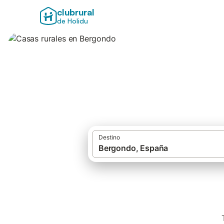
clubrural
de Holidu
Casas rurales en
Destino