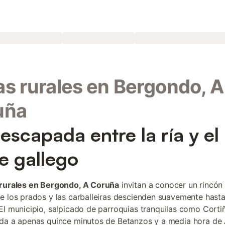
s rurales en Bergondo, A
uña
escapada entre la ría y el
e gallego
rurales en Bergondo, A Coruña
invitan a conocer un rincón 
e los prados y las carballeiras descienden suavemente hasta 
El municipio, salpicado de parroquias tranquilas como Corti
da a apenas quince minutos de Betanzos y a media hora de