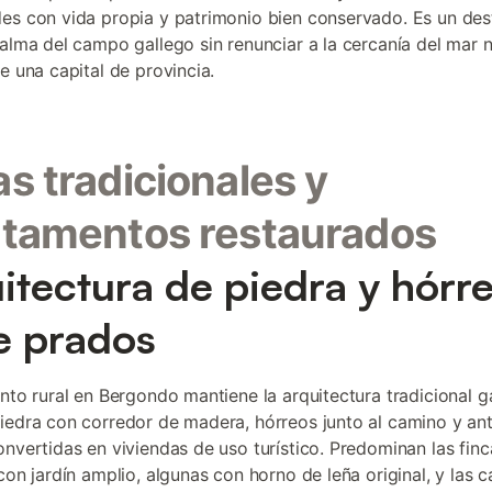
es con vida propia y patrimonio bien conservado. Es un des
calma del campo gallego sin renunciar a la cercanía del mar n
e una capital de provincia.
s tradicionales y
tamentos restaurados
itectura de piedra y hórr
e prados
ento rural en Bergondo mantiene la arquitectura tradicional g
iedra con corredor de madera, hórreos junto al camino y an
onvertidas en viviendas de uso turístico. Predominan las finc
con jardín amplio, algunas con horno de leña original, y las 