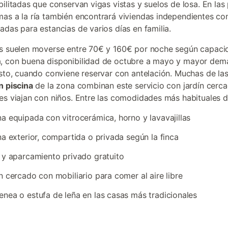
bilitadas que conservan vigas vistas y suelos de losa. En las
as a la ría también encontrará viviendas independientes con
adas para estancias de varios días en familia.
s suelen moverse entre 70€ y 160€ por noche según capaci
, con buena disponibilidad de octubre a mayo y mayor dem
osto, cuando conviene reservar con antelación. Muchas de la
n piscina
de la zona combinan este servicio con jardín cerca
es viajan con niños. Entre las comodidades más habituales 
a equipada con vitrocerámica, horno y lavavajillas
na exterior, compartida o privada según la finca
 y aparcamiento privado gratuito
n cercado con mobiliario para comer al aire libre
nea o estufa de leña en las casas más tradicionales