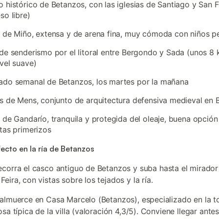
 histórico de Betanzos, con las iglesias de Santiago y San 
so libre)
 de Miño, extensa y de arena fina, muy cómoda con niños 
de senderismo por el litoral entre Bergondo y Sada (unos 8 
vel suave)
ado semanal de Betanzos, los martes por la mañana
s de Mens, conjunto de arquitectura defensiva medieval en 
 de Gandarío, tranquila y protegida del oleaje, buena opción
tas primerizos
fecto en la ría de Betanzos
recorra el casco antiguo de Betanzos y suba hasta el mirador
ira, con vistas sobre los tejados y la ría.
 almuerce en Casa Marcelo (Betanzos), especializado en la to
sa típica de la villa (valoración 4,3/5). Conviene llegar antes