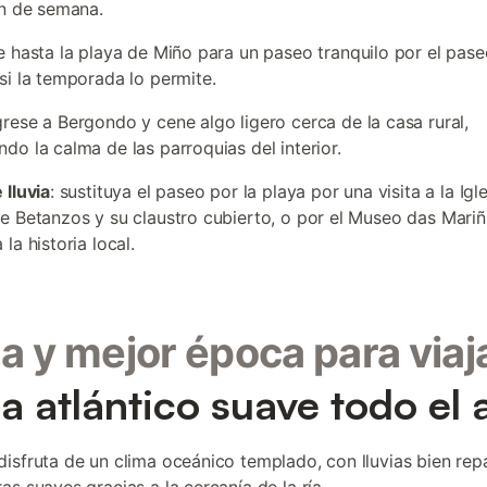
in de semana.
je hasta la playa de Miño para un paseo tranquilo por el pas
si la temporada lo permite.
grese a Bergondo y cene algo ligero cerca de la casa rural,
do la calma de las parroquias del interior.
 lluvia
: sustituya el paseo por la playa por una visita a la Igl
e Betanzos y su claustro cubierto, o por el Museo das Mariñ
la historia local.
a y mejor época para viaj
a atlántico suave todo el 
isfruta de un clima oceánico templado, con lluvias bien rep