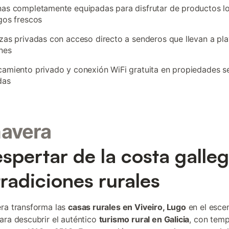
as completamente equipadas para disfrutar de productos l
gos frescos
zas privadas con acceso directo a senderos que llevan a pl
nes
amiento privado y conexión WiFi gratuita en propiedades s
das
mavera
espertar de la costa galleg
tradiciones rurales
ra transforma las
casas rurales en Viveiro, Lugo
en el esce
ara descubrir el auténtico
turismo rural en Galicia
, con temp