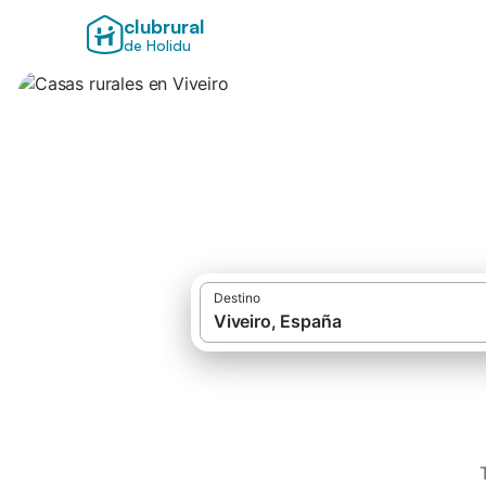
clubrural
de Holidu
Casas rurales en V
Destino