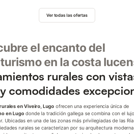
Ver todas las ofertas
ubre el encanto del
turismo en la costa luce
amientos rurales con vista
y comodidades excepcion
rurales en Viveiro, Lugo
ofrecen una experiencia única de
mo en Lugo
donde la tradición gallega se combina con el lujo
ar. Ubicadas en una de las zonas más privilegiadas de las Ría
iedades rurales se caracterizan por su arquitectura modern