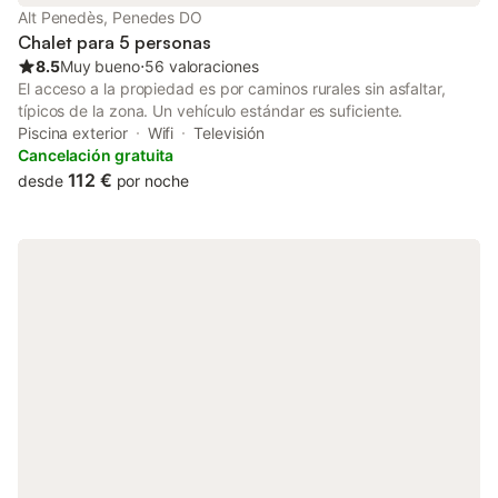
Alt Penedès, Penedes DO
Chalet para 5 personas
8.5
Muy bueno
⋅
56 valoraciones
El acceso a la propiedad es por caminos rurales sin asfaltar,
típicos de la zona. Un vehículo estándar es suficiente.
Piscina exterior
Wifi
Televisión
Cancelación gratuita
112 €
desde
por noche