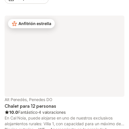
excursiones a pie o en bici de montaña por senderos
señalizados. Lugar muy tranquilo, donde se puede gozar de
una amplia vista panorámica del Berguedà.
Anfitrión estrella
Alt Penedès, Penedes DO
Chalet para 12 personas
10.0
Fantástico
⋅
4 valoraciones
En Cal Noia, puede alojarse en uno de nuestros exclusivos
alojamientos rurales: Villa 1, con capacidad para un máximo de