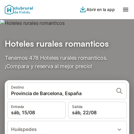
clubrural
Abrir en la app
de Holidu
Hoteles rurales romanticos
Tenemos 478 Hoteles rurales romanticos.
¡Compara y reserva al mejor precio!
Destino
Provincia de Barcelona, España
Entrada
Salida
sáb, 15/08
sáb, 22/08
Huéspedes