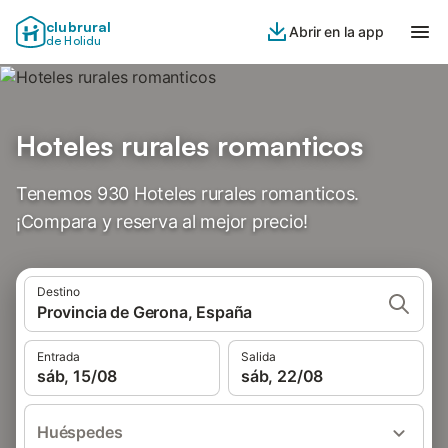
clubrural
Abrir en la app
de Holidu
Hoteles rurales romanticos
Tenemos 930 Hoteles rurales romanticos.
¡Compara y reserva al mejor precio!
Destino
Provincia de Gerona, España
Entrada
Salida
sáb, 15/08
sáb, 22/08
Huéspedes