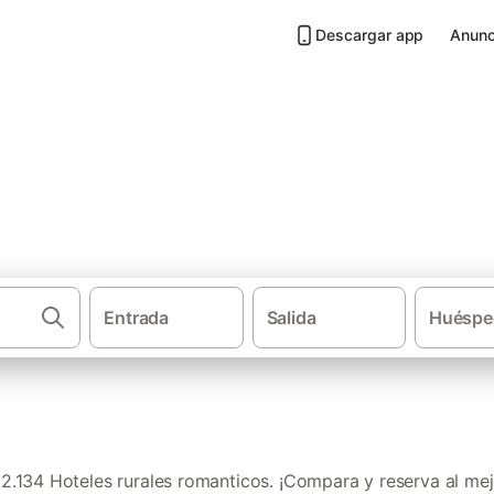
Descargar app
Anunc
omanticos
Entrada
Salida
Huéspe
Casas rural
.134 Hoteles rurales romanticos. ¡Compara y reserva al mej