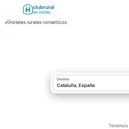
clubrural
de Holidu
Hoteles rurales r
Destino
Tenemos 2