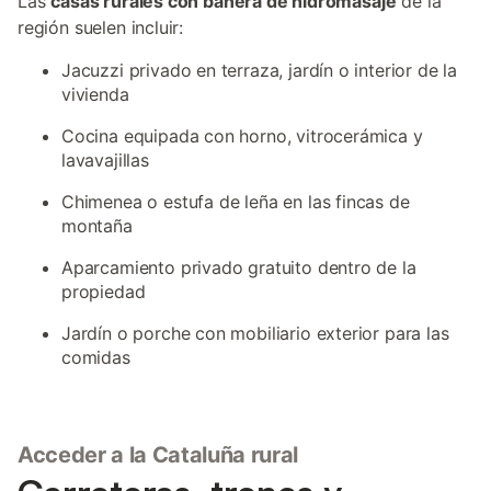
Las
casas rurales con bañera de hidromasaje
de la
región suelen incluir:
Jacuzzi privado en terraza, jardín o interior de la
vivienda
Cocina equipada con horno, vitrocerámica y
lavavajillas
Chimenea o estufa de leña en las fincas de
montaña
Aparcamiento privado gratuito dentro de la
propiedad
Jardín o porche con mobiliario exterior para las
comidas
Acceder a la Cataluña rural