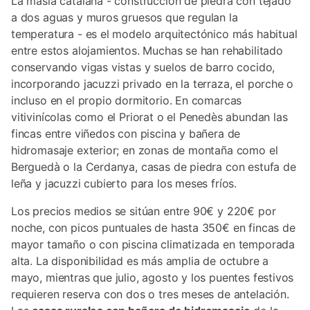
La masía catalana - construcción de piedra con tejado
a dos aguas y muros gruesos que regulan la
temperatura - es el modelo arquitectónico más habitual
entre estos alojamientos. Muchas se han rehabilitado
conservando vigas vistas y suelos de barro cocido,
incorporando jacuzzi privado en la terraza, el porche o
incluso en el propio dormitorio. En comarcas
vitivinícolas como el Priorat o el Penedès abundan las
fincas entre viñedos con piscina y bañera de
hidromasaje exterior; en zonas de montaña como el
Berguedà o la Cerdanya, casas de piedra con estufa de
leña y jacuzzi cubierto para los meses fríos.
Los precios medios se sitúan entre 90€ y 220€ por
noche, con picos puntuales de hasta 350€ en fincas de
mayor tamaño o con piscina climatizada en temporada
alta. La disponibilidad es más amplia de octubre a
mayo, mientras que julio, agosto y los puentes festivos
requieren reserva con dos o tres meses de antelación.