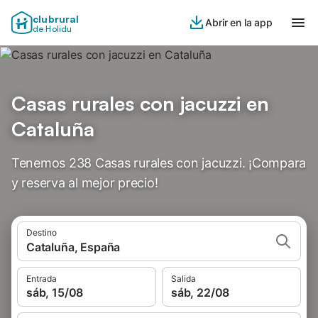
clubrural
Abrir en la app
de Holidu
Casas rurales con jacuzzi en
Cataluña
Tenemos 238 Casas rurales con jacuzzi. ¡Compara
y reserva al mejor precio!
Destino
Cataluña, España
Entrada
Salida
sáb, 15/08
sáb, 22/08