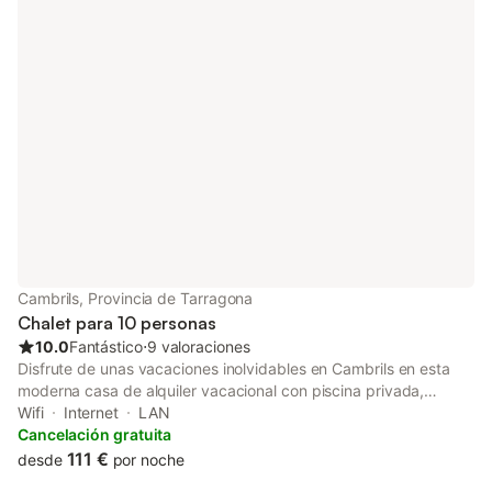
Cambrils, Provincia de Tarragona
Chalet para 10 personas
10.0
Fantástico
⋅
9 valoraciones
Disfrute de unas vacaciones inolvidables en Cambrils en esta
moderna casa de alquiler vacacional con piscina privada,
ubicada en la exclusiva zona residencial de Molí de la Torre de
Wifi
Internet
LAN
Cambrils, cerca de tiendas y servicios. Con 5 dormitorios y
Cancelación gratuita
capacidad para 10 personas, esta propiedad es perfecta para
111 €
desde
por noche
unas vacaciones familiares en la playa, en un entorno exclusivo