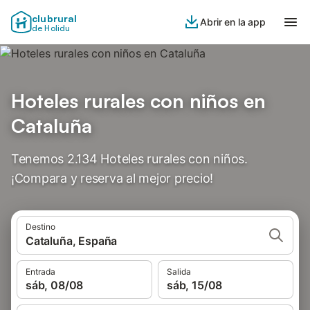
clubrural
Abrir en la app
de Holidu
Hoteles rurales con niños en
Cataluña
Tenemos 2.134 Hoteles rurales con niños.
¡Compara y reserva al mejor precio!
Destino
Cataluña, España
Entrada
Salida
sáb, 08/08
sáb, 15/08