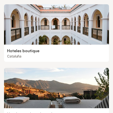
Hoteles boutique
Cataluña