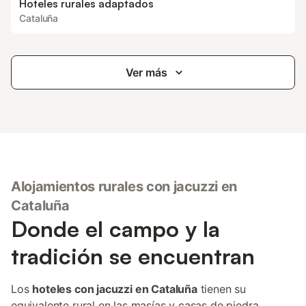
Hoteles rurales adaptados
Cataluña
Ver más
Alojamientos rurales con jacuzzi en
Cataluña
Donde el campo y la
tradición se encuentran
Los
hoteles con jacuzzi en Cataluña
tienen su
equivalente rural en las masías y casas de piedra