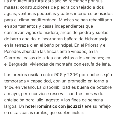
La arquitectura rural catalana se reconoce por sus
masías: construcciones de piedra con tejado a dos
aguas, ventanas pequeñas y patios interiores pensados
para el clima mediterráneo. Muchas se han rehabilitado
en apartamentos y casas independientes que
conservan vigas de madera, arcos de piedra y suelos
de barro cocido, e incorporan bañera de hidromasaje
en la terraza o en el baño principal. En el Priorat y el
Penedès abundan las fincas entre viñedos; en la
Garrotxa, casas de aldea con vistas a los volcanes; en
el Berguedà, viviendas de montaña con estufa de leña.
Los precios oscilan entre 90€ y 220€ por noche según
temporada y capacidad, con un promedio en torno a
140€ en verano. La disponibilidad es buena de octubre
a mayo, pero conviene reservar con tres meses de
antelación para julio, agosto y los fines de semana
largos. Un
hotel romántico con jacuzzi
tiene su reflejo
en estas casas rurales, que suelen incluir: