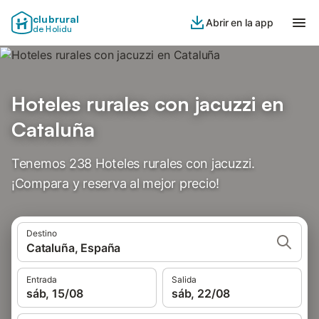
clubrural
Abrir en la app
de Holidu
Hoteles rurales con jacuzzi en
Cataluña
Tenemos 238 Hoteles rurales con jacuzzi.
¡Compara y reserva al mejor precio!
Destino
Cataluña, España
Entrada
Salida
sáb, 15/08
sáb, 22/08