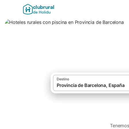
clubrural
de Holidu
Hoteles rurales c
Destino
Tenemos 