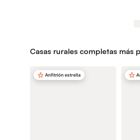
Casas rurales completas más p
Anfitrión estrella
A