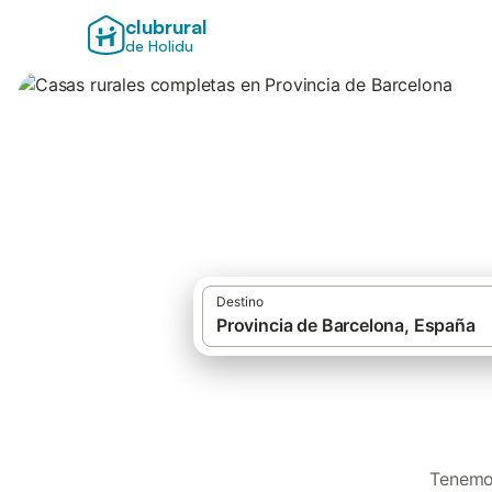
clubrural
de Holidu
Casas rurales com
Destino
Tenemos