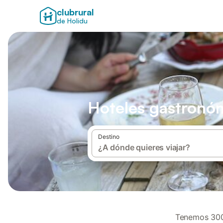
clubrural
de Holidu
Hoteles gastronó
Destino
Tenemos 300.