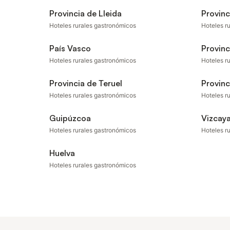
Provincia de Lleida
Provinc
Hoteles rurales gastronómicos
Hoteles r
País Vasco
Provinc
Hoteles rurales gastronómicos
Hoteles r
Provincia de Teruel
Provinc
Hoteles rurales gastronómicos
Hoteles r
Guipúzcoa
Vizcay
Hoteles rurales gastronómicos
Hoteles r
Huelva
Hoteles rurales gastronómicos