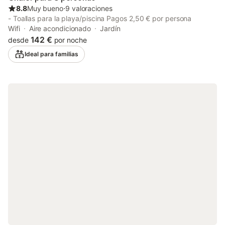
8.8
Muy bueno
⋅
9 valoraciones
- Toallas para la playa/piscina Pagos 2,50 € por persona
Wifi
Aire acondicionado
Jardín
142 €
desde
por noche
Ideal para familias