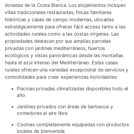
doradas de la Costa Blanca. Los alojamientos incluyen
villas tradicionales restauradas, fincas familiares
históricas y casas de campo modernas, ubicadas
estratégicamente para ofrecer fácil acceso tanto a las
actividades rurales como a las costas vírgenes. Las
propiedades destacan por sus amplias parcelas
privadas con jardines mediterráneos, huertos
ecológicos y vistas panorámicas desde las montañas
hasta el azul intenso del Mediterráneo. Estas casas
rurales ofrecen una variedad excepcional de servicios y
comodidades para crear experiencias inolvidables:
Piscinas privadas climatizadas disponibles todo el
año
Jardines privados con áreas de barbacoa y
comedores al aire libre
Cocinas completamente equipadas con productos
locales de bienvenida