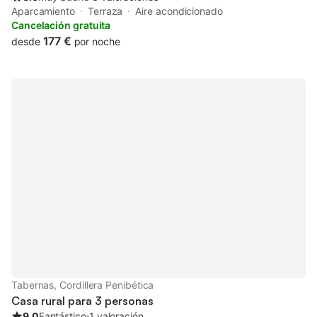
Aparcamiento
Terraza
Aire acondicionado
Cancelación gratuita
177 €
desde
por noche
Tabernas, Cordillera Penibética
Casa rural para 3 personas
9.0
Fantástico
⋅
1 valoración