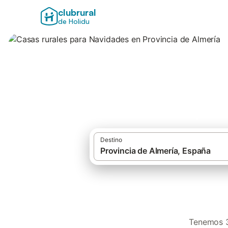
clubrural
de Holidu
Casas rurales par
Destino
Tenemos 3