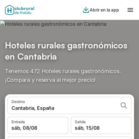
clubrural
Abrir en la app
de Holidu
Hoteles rurales gastronómicos
en Cantabria
Tenemos 472 Hoteles rurales gastronómicos.
¡Compara y reserva al mejor precio!
Destino
Cantabria, España
Entrada
Salida
sáb, 08/08
sáb, 15/08