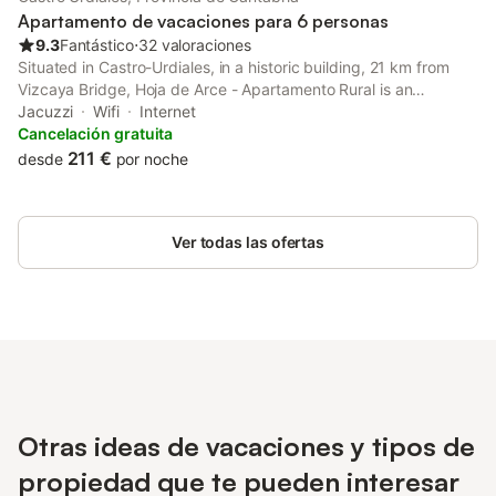
Apartamento de vacaciones para 6 personas
9.3
Fantástico
⋅
32 valoraciones
Situated in Castro-Urdiales, in a historic building, 21 km from
Vizcaya Bridge, Hoja de Arce - Apartamento Rural is an
apartment with a terrace and bar. The air-conditioned
Jacuzzi
Wifi
Internet
accommodation is 2.
Cancelación gratuita
211 €
desde
por noche
Ver todas las ofertas
Otras ideas de vacaciones y tipos de
propiedad que te pueden interesar