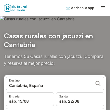
clubrural
Abrir en la app
de Holidu
Casas rurales con jacuzzi en
Cantabria
Tenemos 56 Casas rurales con jacuzzi. ¡Compara
y reserva al mejor precio!
Destino
Cantabria, España
Entrada
Salida
sáb, 15/08
sáb, 22/08