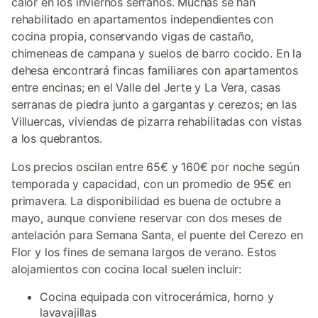
calor en los inviernos serranos. Muchas se han
rehabilitado en apartamentos independientes con
cocina propia, conservando vigas de castaño,
chimeneas de campana y suelos de barro cocido. En la
dehesa encontrará fincas familiares con apartamentos
entre encinas; en el Valle del Jerte y La Vera, casas
serranas de piedra junto a gargantas y cerezos; en las
Villuercas, viviendas de pizarra rehabilitadas con vistas
a los quebrantos.
Los precios oscilan entre 65€ y 160€ por noche según
temporada y capacidad, con un promedio de 95€ en
primavera. La disponibilidad es buena de octubre a
mayo, aunque conviene reservar con dos meses de
antelación para Semana Santa, el puente del Cerezo en
Flor y los fines de semana largos de verano. Estos
alojamientos con cocina local suelen incluir:
Cocina equipada con vitrocerámica, horno y
lavavajillas