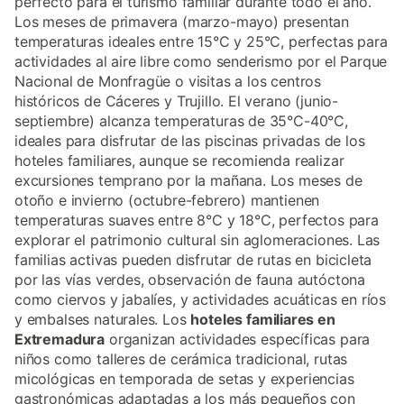
perfecto para el turismo familiar durante todo el año.
Los meses de primavera (marzo-mayo) presentan
temperaturas ideales entre 15°C y 25°C, perfectas para
actividades al aire libre como senderismo por el Parque
Nacional de Monfragüe o visitas a los centros
históricos de Cáceres y Trujillo. El verano (junio-
septiembre) alcanza temperaturas de 35°C-40°C,
ideales para disfrutar de las piscinas privadas de los
hoteles familiares, aunque se recomienda realizar
excursiones temprano por la mañana. Los meses de
otoño e invierno (octubre-febrero) mantienen
temperaturas suaves entre 8°C y 18°C, perfectos para
explorar el patrimonio cultural sin aglomeraciones. Las
familias activas pueden disfrutar de rutas en bicicleta
por las vías verdes, observación de fauna autóctona
como ciervos y jabalíes, y actividades acuáticas en ríos
y embalses naturales. Los
hoteles familiares en
Extremadura
organizan actividades específicas para
niños como talleres de cerámica tradicional, rutas
micológicas en temporada de setas y experiencias
gastronómicas adaptadas a los más pequeños con