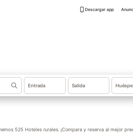
Descargar app
Anunc
n Extremadura
Entrada
Salida
Huéspe
Cas
nemos 525 Hoteles rurales. ¡Compara y reserva al mejor prec